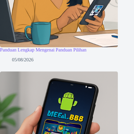
Panduan Lengkap Mengenai Panduan Pilihan
05/08/2026