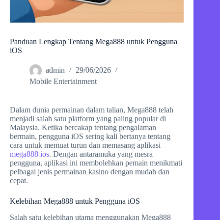
Panduan Lengkap Tentang Mega888 untuk Pengguna
iOS
admin
29/06/2026
Mobile Entertainment
Dalam dunia permainan dalam talian, Mega888 telah
menjadi salah satu platform yang paling popular di
Malaysia. Ketika bercakap tentang pengalaman
bermain, pengguna iOS sering kali bertanya tentang
cara untuk memuat turun dan memasang aplikasi
mega888 ios
. Dengan antaramuka yang mesra
pengguna, aplikasi ini membolehkan pemain menikmati
pelbagai jenis permainan kasino dengan mudah dan
cepat.
Kelebihan Mega888 untuk Pengguna iOS
Salah satu kelebihan utama menggunakan Mega888