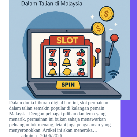
Dalam dunia hiburan digital hari ini, slot permainan
dalam talian semakin popular di kalangan pemain
Malaysia. Dengan pelbagai pilihan dan tema yang
menarik, permainan ini bukan sahaja menawarkan
peluang untuk menang, tetapi juga pengalaman yang
menyeronokkan. Artikel ini akan meneroka…
admin
20/06/2026