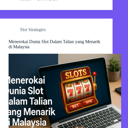
Slot Strategies
Menerokai Dunia Slot Dalam Talian yang Menarik
di Malaysia