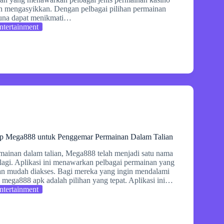
n mengasyikkan. Dengan pelbagai pilihan permainan
una dapat menikmati…
ntertainment
p Mega888 untuk Penggemar Permainan Dalam Talian
mainan dalam talian, Mega888 telah menjadi satu nama
 lagi. Aplikasi ini menawarkan pelbagai permainan yang
n mudah diakses. Bagi mereka yang ingin mendalami
si mega888 apk adalah pilihan yang tepat. Aplikasi ini…
ntertainment