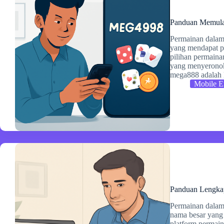
Panduan Memula
Permainan dalam 
yang mendapat p
pilihan permain
yang menyeronok
mega888 adalah
Mobile E
Panduan Lengka
Permainan dalam 
nama besar yang 
platform permai