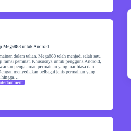
p Mega888 untuk Android
ainan dalam talian, Mega888 telah menjadi salah satu
agi ramai peminat. Khususnya untuk pengguna Android,
awarkan pengalaman permainan yang luar biasa dan
Dengan menyediakan pelbagai jenis permainan yang
ot hingga…
ntertainment