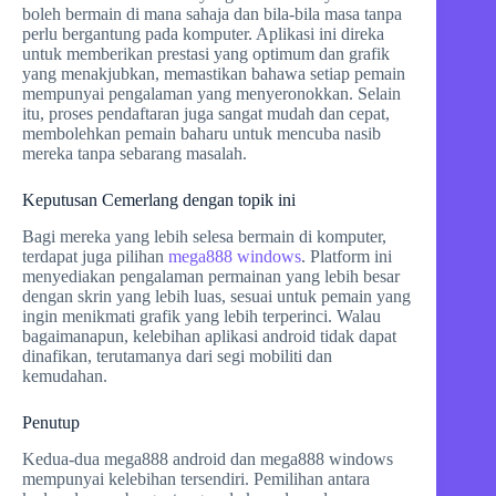
boleh bermain di mana sahaja dan bila-bila masa tanpa
perlu bergantung pada komputer. Aplikasi ini direka
untuk memberikan prestasi yang optimum dan grafik
yang menakjubkan, memastikan bahawa setiap pemain
mempunyai pengalaman yang menyeronokkan. Selain
itu, proses pendaftaran juga sangat mudah dan cepat,
membolehkan pemain baharu untuk mencuba nasib
mereka tanpa sebarang masalah.
Keputusan Cemerlang dengan topik ini
Bagi mereka yang lebih selesa bermain di komputer,
terdapat juga pilihan
mega888 windows
. Platform ini
menyediakan pengalaman permainan yang lebih besar
dengan skrin yang lebih luas, sesuai untuk pemain yang
ingin menikmati grafik yang lebih terperinci. Walau
bagaimanapun, kelebihan aplikasi android tidak dapat
dinafikan, terutamanya dari segi mobiliti dan
kemudahan.
Penutup
Kedua-dua mega888 android dan mega888 windows
mempunyai kelebihan tersendiri. Pemilihan antara