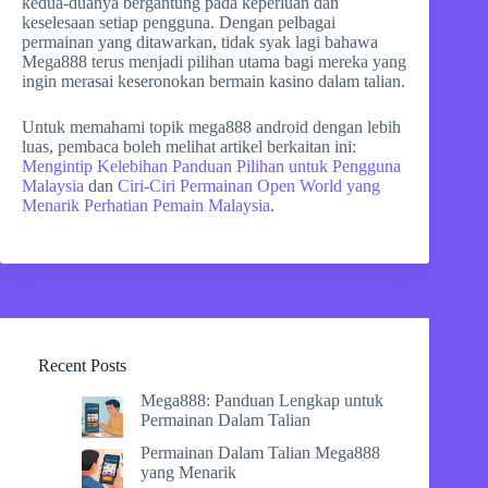
kedua-duanya bergantung pada keperluan dan
keselesaan setiap pengguna. Dengan pelbagai
permainan yang ditawarkan, tidak syak lagi bahawa
Mega888 terus menjadi pilihan utama bagi mereka yang
ingin merasai keseronokan bermain kasino dalam talian.
Untuk memahami topik mega888 android dengan lebih
luas, pembaca boleh melihat artikel berkaitan ini:
Mengintip Kelebihan Panduan Pilihan untuk Pengguna
Malaysia
dan
Ciri-Ciri Permainan Open World yang
Menarik Perhatian Pemain Malaysia
.
Recent Posts
Mega888: Panduan Lengkap untuk
Permainan Dalam Talian
Permainan Dalam Talian Mega888
yang Menarik